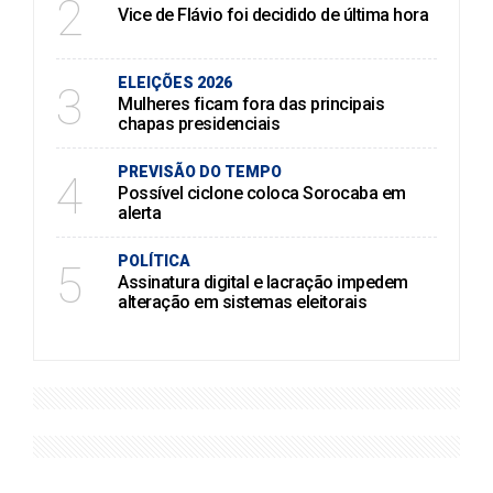
2
Vice de Flávio foi decidido de última hora
ELEIÇÕES 2026
3
Mulheres ficam fora das principais
chapas presidenciais
PREVISÃO DO TEMPO
4
Possível ciclone coloca Sorocaba em
alerta
POLÍTICA
5
Assinatura digital e lacração impedem
alteração em sistemas eleitorais