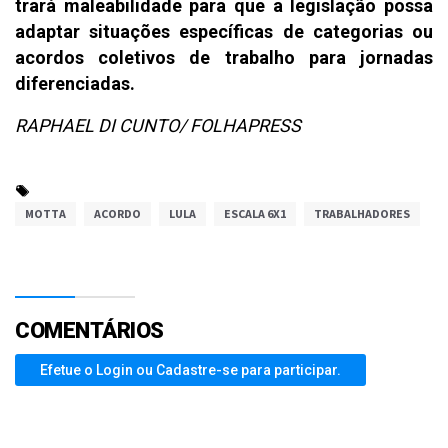
trará maleabilidade para que a legislação possa
adaptar situações específicas de categorias ou
acordos coletivos de trabalho para jornadas
diferenciadas.
RAPHAEL DI CUNTO/ FOLHAPRESS
MOTTA
ACORDO
LULA
ESCALA 6X1
TRABALHADORES
COMENTÁRIOS
Efetue o Login ou Cadastre-se para participar.