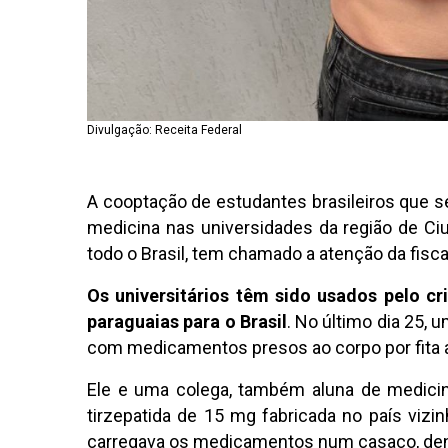
Divulgação: Receita Federal
A cooptação de estudantes brasileiros que s
medicina nas universidades da região de Ciu
todo o Brasil, tem chamado a atenção da fisc
Os universitários têm sido usados pelo 
paraguaias para o Brasil
. No último dia 25, 
com medicamentos presos ao corpo por fita 
Ele e uma colega, também aluna de medicin
tirzepatida de 15 mg fabricada no país vizi
carregava os medicamentos num casaco, den