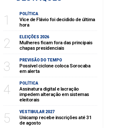
POLÍTICA
1
Vice de Flávio foi decidido de última
hora
ELEIÇÕES 2026
2
Mulheres ficam fora das principais
chapas presidenciais
PREVISÃO DO TEMPO
3
Possível ciclone coloca Sorocaba
em alerta
POLÍTICA
4
Assinatura digital e lacração
impedem alteração em sistemas
eleitorais
VESTIBULAR 2027
5
Unicamp recebe inscrições até 31
de agosto