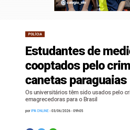
Possível 'ciclone bo
Bolsonaro pede ao ST
POLÍCIA
Estudantes de medic
cooptados pelo crim
canetas paraguaias
Os universitários têm sido usados pelo c
emagrecedoras para o Brasil
por
IPA ONLINE
03/06/2026 - 09h05