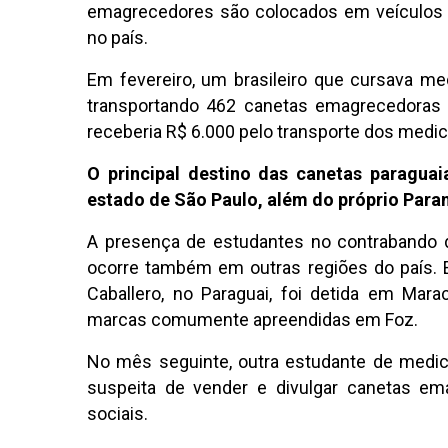
emagrecedores são colocados em veículos o
no país.
Em fevereiro, um brasileiro que cursava me
transportando 462 canetas emagrecedoras do
receberia R$ 6.000 pelo transporte dos medic
O principal destino das canetas paragua
estado de São Paulo, além do próprio Paran
A presença de estudantes no contrabando 
ocorre também em outras regiões do país. 
Caballero, no Paraguai, foi detida em M
marcas comumente apreendidas em Foz.
No mês seguinte, outra estudante de medic
suspeita de vender e divulgar canetas em
sociais.