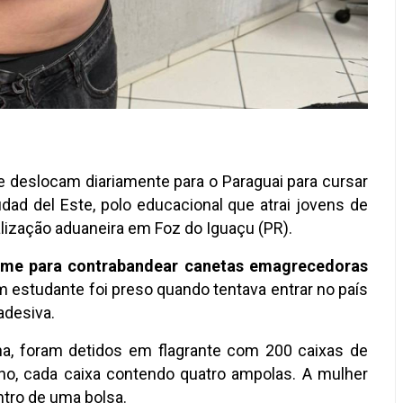
e deslocam diariamente para o Paraguai para cursar
dad del Este, polo educacional que atrai jovens de
alização aduaneira em Foz do Iguaçu (PR).
crime para contrabandear canetas emagrecedoras
um estudante foi preso quando tentava entrar no país
adesiva.
a, foram detidos em flagrante com 200 caixas de
nho, cada caixa contendo quatro ampolas. A mulher
tro de uma bolsa.