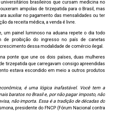
iversitários brasileiros que cursam medicina no
rouxeram ampolas de tirzepatida para o Brasil, mas
para auxiliar no pagamento das mensalidades ou ter
ão da receita médica, a venda é livre.
, um painel luminoso na aduana repete o dia todo
 de proibição do ingresso no país de canetas
 crescimento dessa modalidade de comércio ilegal.
a ponte que une os dois países, duas mulheres
de tirzepatida que carregavam consigo apreendidas
ento estava escondido em meio a outros produtos
conômica, é uma lógica inafastável. Você tem a
ais baratos no Brasil e, por não pagar imposto, não
isa, não importa. Essa é a tradição de décadas do
ismona, presidente do FNCP (Fórum Nacional contra