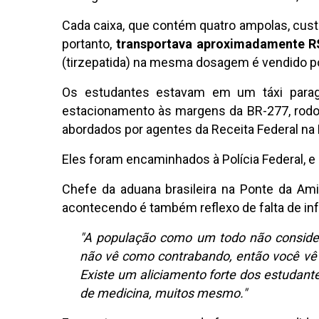
Cada caixa, que contém quatro ampolas, custa
portanto,
transportava aproximadamente R
(tirzepatida) na mesma dosagem é vendido po
Os estudantes estavam em um táxi parag
estacionamento às margens da BR-277, rodovi
abordados por agentes da Receita Federal na
Eles foram encaminhados à Polícia Federal, e o
Chefe da aduana brasileira na Ponte da Am
acontecendo é também reflexo de falta de in
"A população como um todo não consider
não vê como contrabando, então você v
Existe um aliciamento forte dos estudant
de medicina, muitos mesmo."