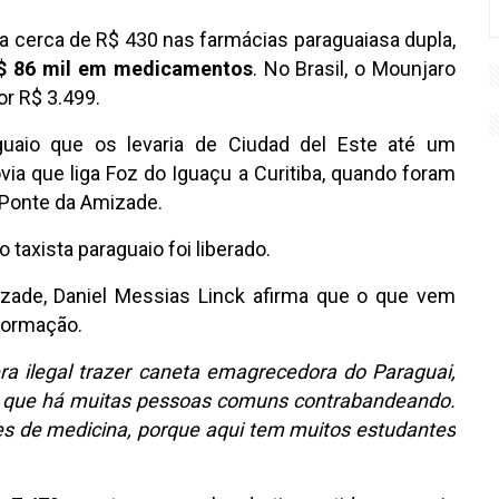
 cerca de R$ 430 nas farmácias paraguaiasa dupla,
$ 86 mil em medicamentos
. No Brasil, o Mounjaro
r R$ 3.499.
uaio que os levaria de Ciudad del Este até um
a que liga Foz do Iguaçu a Curitiba, quando foram
 Ponte da Amizade.
 taxista paraguaio foi liberado.
izade, Daniel Messias Linck afirma que o que vem
formação.
a ilegal trazer caneta emagrecedora do Paraguai,
ê que há muitas pessoas comuns contrabandeando.
es de medicina, porque aqui tem muitos estudantes