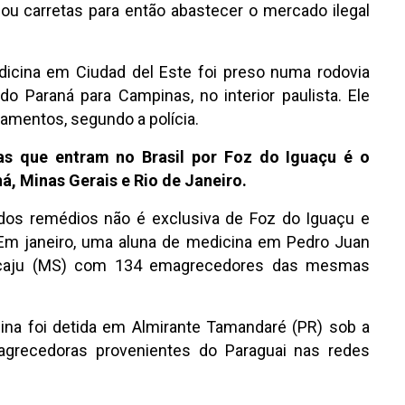
u carretas para então abastecer o mercado ilegal
dicina em Ciudad del Este foi preso numa rodovia
 Paraná para Campinas, no interior paulista. Ele
amentos, segundo a polícia.
ias que entram no Brasil por Foz do Iguaçu é o
á, Minas Gerais e Rio de Janeiro.
dos remédios não é exclusiva de Foz do Iguaçu e
Em janeiro, uma aluna de medicina em Pedro Juan
aracaju (MS) com 134 emagrecedores das mesmas
ina foi detida em Almirante Tamandaré (PR) sob a
agrecedoras provenientes do Paraguai nas redes