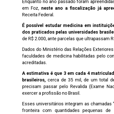
Enquanto no ano passado foram apreendidas 
em Foz,
neste ano a fiscalização já apr
Receita Federal.
É possível estudar medicina em instituiçõ
dos praticados pelas universidades brasile
de R$ 2.000, ante parcelas que ultrapassam R$
Dados do Ministério das Relações Exterior
faculdades de medicina habilitadas pelo co
acreditadas.
A estimativa é que 3 em cada 4 matricula
brasileiros,
cerca de 35 mil, de um total d
precisam passar pelo Revalida (Exame Nac
exercer a profissão no Brasil.
Esses universitários integram as chamadas
fronteira com quantidades pequenas de 