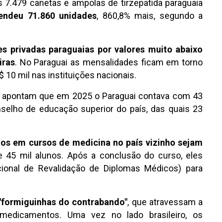
7.479 canetas e ampolas de tirzepatida paraguaia
eendeu 71.860 unidades
, 860,8% mais, segundo a
es privadas paraguaias por valores muito abaixo
iras
. No Paraguai as mensalidades ficam em torno
 10 mil nas instituições nacionais.
es apontam que em 2025 o Paraguai contava com 43
nselho de educação superior do país, das quais 23
dos em cursos de medicina no país vizinho sejam
e 45 mil alunos. Após a conclusão do curso, eles
ional de Revalidação de Diplomas Médicos) para
"formiguinhas do contrabando"
, que atravessam a
medicamentos. Uma vez no lado brasileiro, os