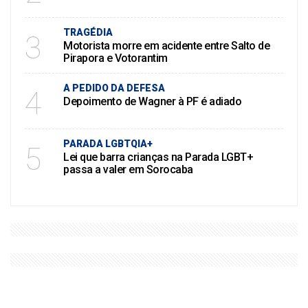
TRAGÉDIA
3
Motorista morre em acidente entre Salto de
Pirapora e Votorantim
A PEDIDO DA DEFESA
4
Depoimento de Wagner à PF é adiado
PARADA LGBTQIA+
5
Lei que barra crianças na Parada LGBT+
passa a valer em Sorocaba