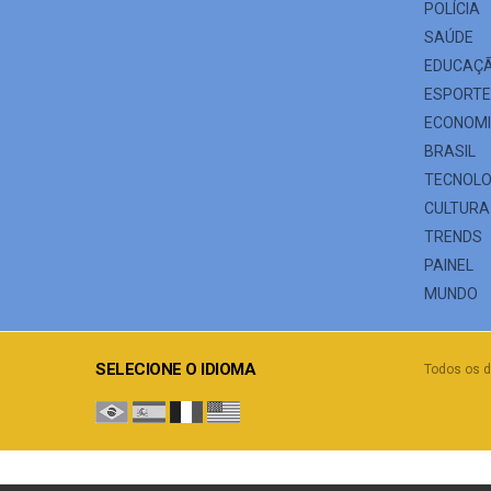
POLÍCIA
SAÚDE
EDUCAÇ
ESPORT
ECONOM
BRASIL
TECNOLO
CULTURA
TRENDS
PAINEL
MUNDO
SELECIONE O IDIOMA
Todos os d