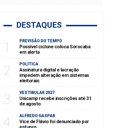
DESTAQUES
PREVISÃO DO TEMPO
1
Possível ciclone coloca Sorocaba
em alerta
POLÍTICA
2
Assinatura digital e lacração
impedem alteração em sistemas
eleitorais
VESTIBULAR 2027
3
Unicamp recebe inscrições até 31
de agosto
ALFREDO GASPAR
4
Vice de Flávio foi denunciado por
estupro