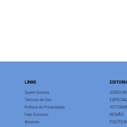
LINKS
EDITORI
Quem Somos
SOROCA
Termos de Uso
ESPECIA
Política de Privacidade
VOTORA
Fale Conosco
REGIÃO
Anuncie
POLÍTICA