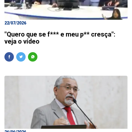
22/07/2026
"Quero que se f*** e meu p** cresça":
veja o vídeo