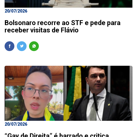
20/07/2026
Bolsonaro recorre ao STF e pede para
receber visitas de Flávio
20/07/2026
“Gay de Direita” é barrado e critica