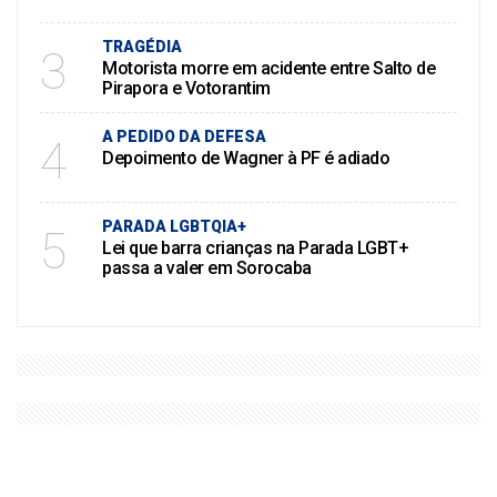
TRAGÉDIA
3
Motorista morre em acidente entre Salto de
Pirapora e Votorantim
A PEDIDO DA DEFESA
4
Depoimento de Wagner à PF é adiado
PARADA LGBTQIA+
5
Lei que barra crianças na Parada LGBT+
passa a valer em Sorocaba