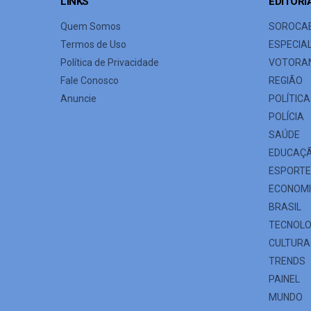
LINKS
EDITORI
Quem Somos
SOROCA
Termos de Uso
ESPECIA
Política de Privacidade
VOTORA
Fale Conosco
REGIÃO
Anuncie
POLÍTICA
POLÍCIA
SAÚDE
EDUCAÇ
ESPORT
ECONOM
BRASIL
TECNOLO
CULTURA
TRENDS
PAINEL
MUNDO