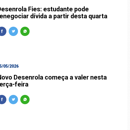
Desenrola Fies: estudante pode
enegociar dívida a partir desta quarta
5/05/2026
Novo Desenrola começa a valer nesta
erça-feira