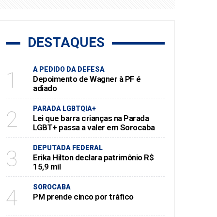
DESTAQUES
A PEDIDO DA DEFESA
1
Depoimento de Wagner à PF é
adiado
PARADA LGBTQIA+
2
Lei que barra crianças na Parada
LGBT+ passa a valer em Sorocaba
DEPUTADA FEDERAL
3
Erika Hilton declara patrimônio R$
15,9 mil
SOROCABA
4
PM prende cinco por tráfico