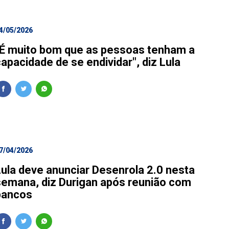
4/05/2026
"É muito bom que as pessoas tenham a
apacidade de se endividar", diz Lula
7/04/2026
Lula deve anunciar Desenrola 2.0 nesta
semana, diz Durigan após reunião com
bancos