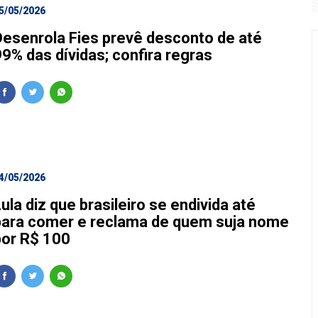
5/05/2026
Desenrola Fies prevê desconto de até
99% das dívidas; confira regras
4/05/2026
ula diz que brasileiro se endivida até
para comer e reclama de quem suja nome
por R$ 100