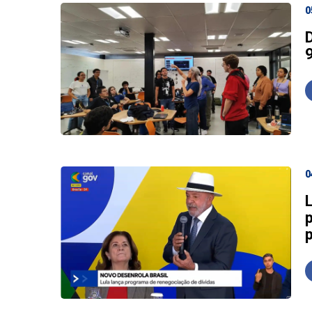
0
0
L