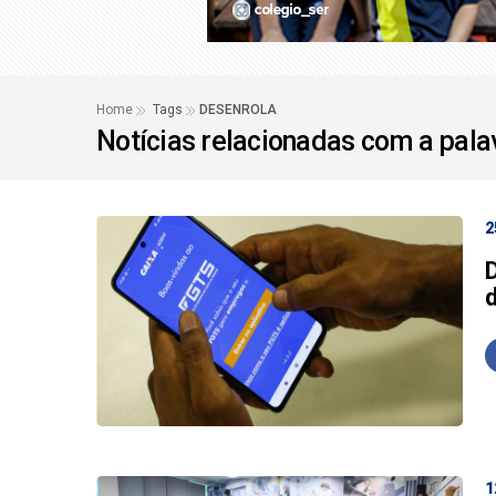
Depoimento de Jaque
Seminário sobre Aval
Home
Tags
DESENROLA
Notícias relacionadas com a pal
2
1