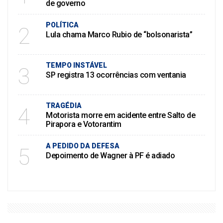
de governo
POLÍTICA
2
Lula chama Marco Rubio de “bolsonarista”
TEMPO INSTÁVEL
3
SP registra 13 ocorrências com ventania
TRAGÉDIA
4
Motorista morre em acidente entre Salto de
Pirapora e Votorantim
A PEDIDO DA DEFESA
5
Depoimento de Wagner à PF é adiado