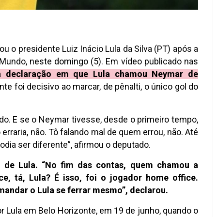
cou o presidente Luiz Inácio Lula da Silva (PT) após a
 Mundo, neste domingo (5). Em vídeo publicado nas
 a declaração em que Lula chamou Neymar de
te foi decisivo ao marcar, de pênalti, o único gol do
do. E se o Neymar tivesse, desde o primeiro tempo,
o erraria, não. Tô falando mal de quem errou, não. Até
odia ser diferente”, afirmou o deputado.
la de Lula. “No fim das contas, quem chamou a
e, tá, Lula? É isso, foi o jogador home office.
mandar o Lula se ferrar mesmo”, declarou.
por Lula em Belo Horizonte, em 19 de junho, quando o