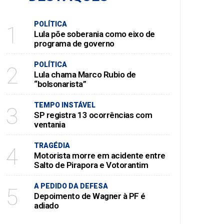
POLÍTICA
1
Lula põe soberania como eixo de
programa de governo
POLÍTICA
2
Lula chama Marco Rubio de
“bolsonarista”
TEMPO INSTÁVEL
3
SP registra 13 ocorrências com
ventania
TRAGÉDIA
4
Motorista morre em acidente entre
Salto de Pirapora e Votorantim
A PEDIDO DA DEFESA
5
Depoimento de Wagner à PF é
adiado