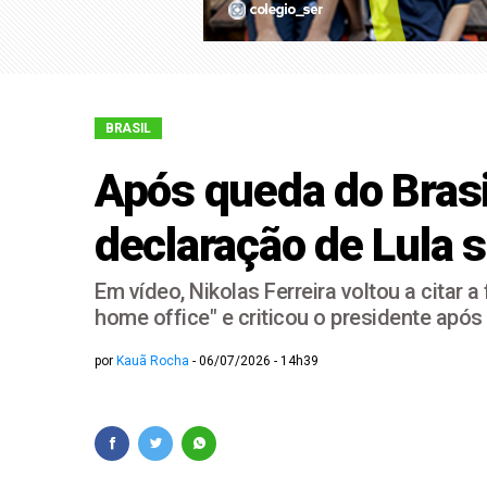
Campanha de Lula põ
Flávio chega a Itape
BRASIL
Após queda do Brasi
declaração de Lula
Em vídeo, Nikolas Ferreira voltou a citar
home office" e criticou o presidente após
por
Kauã Rocha
06/07/2026 - 14h39