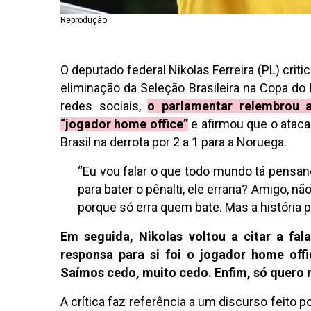
Reprodução
O deputado federal Nikolas Ferreira (PL) criti
eliminação da Seleção Brasileira na Copa do
redes sociais,
o parlamentar relembrou
“jogador home office”
e afirmou que o atacan
Brasil na derrota por 2 a 1 para a Noruega.
“Eu vou falar o que todo mundo tá pensan
para bater o pênalti, ele erraria? Amigo, nã
porque só erra quem bate. Mas a história p
Em seguida, Nikolas voltou a citar a fa
responsa para si foi o jogador home offic
Saímos cedo, muito cedo. Enfim, só quero 
A crítica faz referência a um discurso feito 