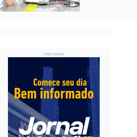
rapor a Trump
Marquetto
PUBLICIDADE