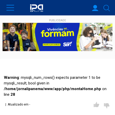
PUBLICIDADE
Warning
: mysqli_num_rows() expects parameter 1 to be
mysqli_result, bool given in
/home/jornalipanema/www/app/php/montaHome.php
on
line
28
| Atualizado em -