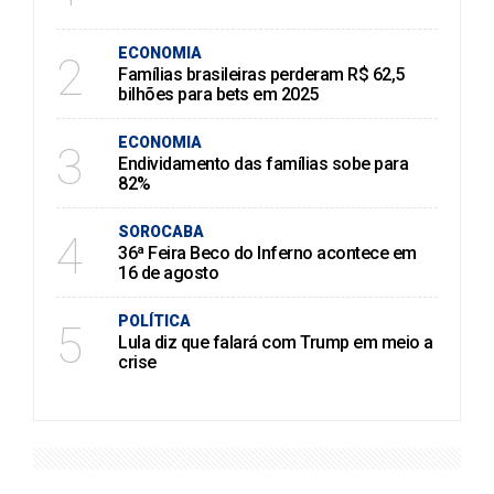
ECONOMIA
2
Famílias brasileiras perderam R$ 62,5
bilhões para bets em 2025
ECONOMIA
3
Endividamento das famílias sobe para
82%
SOROCABA
4
36ª Feira Beco do Inferno acontece em
16 de agosto
POLÍTICA
5
Lula diz que falará com Trump em meio a
crise