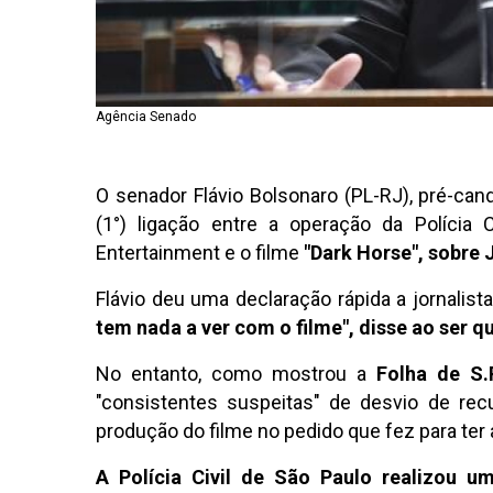
Agência Senado
O senador Flávio Bolsonaro (PL-RJ), pré-can
(1°) ligação entre a operação da Polícia
Entertainment e o filme
"Dark Horse", sobre 
Flávio deu uma declaração rápida a jornalis
tem nada a ver com o filme", disse ao ser q
No entanto, como mostrou a
Folha de S.
"consistentes suspeitas" de desvio de rec
produção do filme no pedido que fez para ter
A Polícia Civil de São Paulo realizou