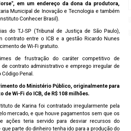
 Horse", em um endereço da dona da produtora,
aria Municipal de Inovação e Tecnologia e também
nstituto Conhecer Brasil).
ias do TJ-SP (Tribunal de Justiça de São Paulo),
um contrato entre o ICB e a gestão Ricardo Nunes
cimento de Wi-Fi gratuito.
rimes de frustração do caráter competitivo de
 de contrato administrativo e emprego irregular de
o Código Penal.
erimento do Ministério Público, originalmente para
to de Wi-Fi do ICB, de R$ 108 milhões.
tituto de Karina foi contratado irregularmente pela
o pelo mercado, e que houve pagamentos sem que os
e ações teria servido para desviar recursos do
e que parte do dinheiro tenha ido para a produção do