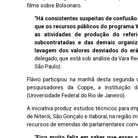
filme sobre Bolsonaro.
"Há consistentes suspeitas de confusão p
que os recursos públicos do programa W
as atividades de produção do referi
subcontratadas e das demais organiza
lavagem dos valores desviados do erá
delegado, que está sob análise da Vara Re
São Paulo).
Flávio participou na manhã desta segunda 
pesquisadores da Coppe, a instituição
(Universidade Federal do Rio de Janeiro).
A iniciativa produz estudos técnicos para im
de Niterói, São Gonçalo e Itaboraí, na região 
recursos de emendas de parlamentares como 
"Fico muito feliz em saber que esses 