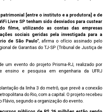
atrimonial [entre o instituto e a produtora] e de
iFi Livre SP tenham sido desviados para custear
do filme, utilizando as contas das empresas
ções sociais geridas pela investigada para a
rio de São Paulo"
, afirma o ofício assinado pelo
gional de Garantias do TJ-SP (Tribunal de Justiça de
de um evento do projeto Prisma-RJ, realizado por
 de ensino e pesquisa em engenharia da UFRJ
plantação da linha 3 do metrô, que prevê a conexão
metropolitana do Rio, com a capital. O projeto recebeu
Flávio, segundo a organização do evento.
recursos públicos de R$ 26 milhões estão sendo