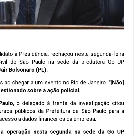
didato à Presidência, rechaçou nesta segunda-feira
 Civil de São Paulo na sede da produtora Go UP
Jair Bolsonaro (PL).
tas ao chegar a um evento no Rio de Janeiro.
"[Não]
uestionado sobre a ação policial.
Paulo
, o delegado à frente da investigação citou
ursos públicos da Prefeitura de São Paulo para a
 acesso a dados financeiros da empresa.
 uma operação nesta segunda na sede da Go UP