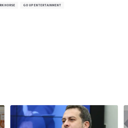
RK HORSE
GO UP ENTERTAINMENT