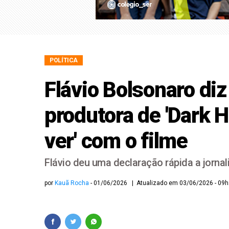
Possível 'ciclone bo
Bolsonaro pede ao ST
POLÍTICA
Flávio Bolsonaro di
produtora de 'Dark H
ver' com o filme
Flávio deu uma declaração rápida a jornal
por
Kauã Rocha
01/06/2026 | Atualizado em 03/06/2026 - 09