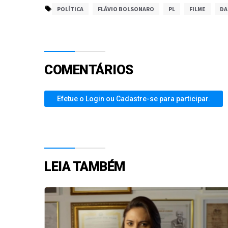
POLÍTICA
FLÁVIO BOLSONARO
PL
FILME
DA
COMENTÁRIOS
Efetue o Login ou Cadastre-se para participar.
LEIA TAMBÉM