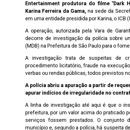
Entertainment produtora do filme "Dark
Karina Ferreira da Gama,
na sede da Secret
em uma entidade presidida por Karina, o ICB (I
A operação, autorizada pela Vara de Garant
decorre de investigação da polícia sobre 
(MDB) na Prefeitura de São Paulo para o forne
A investigação trata de suspeitas de c
procedimento licitatório, fraude na execução
verbas ou rendas públicas, todos previstos n
A polícia abriu a apuração a partir de requ
apurar indícios de irregularidade no contra
A linha de investigação até aqui é que o ins
prefeitura, por um valor acima do praticad
serviços fossem prestados. O conjunto d
município e, segundo a polícia, há suspeita d