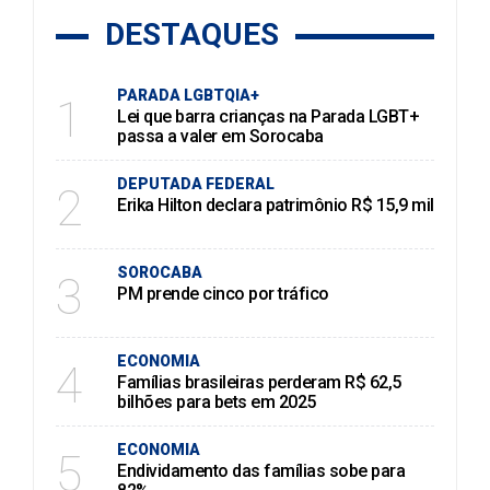
DESTAQUES
PARADA LGBTQIA+
1
Lei que barra crianças na Parada LGBT+
passa a valer em Sorocaba
DEPUTADA FEDERAL
2
Erika Hilton declara patrimônio R$ 15,9 mil
SOROCABA
3
PM prende cinco por tráfico
ECONOMIA
4
Famílias brasileiras perderam R$ 62,5
bilhões para bets em 2025
ECONOMIA
5
Endividamento das famílias sobe para