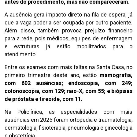
antes do procedimento, mas não compareceram.
A ausência gera impacto direto na fila de espera, já
que a vaga poderia ser ocupada por outro paciente.
Além disso, também provoca prejuízo financeiro
para a rede, pois médicos, equipes de enfermagem
e estruturas já estão mobilizados para o
atendimento.
Entre os exames com mais faltas na Santa Casa, no
primeiro trimestre deste ano, estão
mamografia,
com 602 ausências; endoscopia, com 249;
colonoscopia, com 129; raio-X, com 55; e biópsias
de próstata e tireoide, com 11.
Na Policlínica, as especialidades com mais
ausências em 2025 foram ortopedia e traumatologia,
dermatologia, fisioterapia, pneumologia e ginecologia
e obstetrícia.