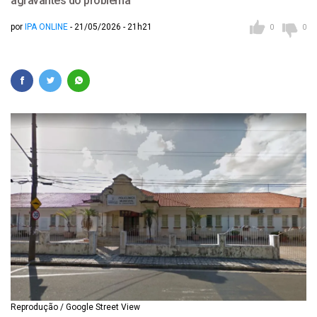
agravantes do problema
por
IPA ONLINE
21/05/2026 - 21h21
0
0
Reprodução / Google Street View