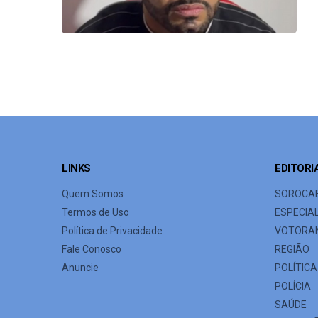
LINKS
EDITORI
Quem Somos
SOROCA
Termos de Uso
ESPECIA
Política de Privacidade
VOTORA
Fale Conosco
REGIÃO
Anuncie
POLÍTICA
POLÍCIA
SAÚDE