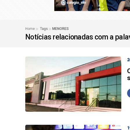
Famílias brasileiras
STJ condena ministro
Home
Tags
MENORES
Notícias relacionadas com a pal
2
1