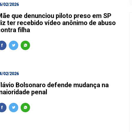
6/02/2026
Mãe que denunciou piloto preso em SP
diz ter recebido vídeo anônimo de abuso
ontra filha
4/02/2026
Flávio Bolsonaro defende mudança na
maioridade penal