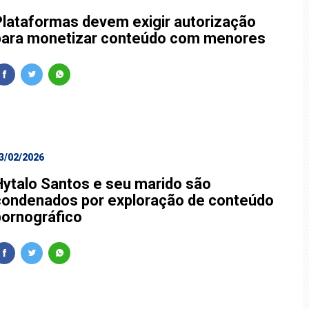
Plataformas devem exigir autorização
para monetizar conteúdo com menores
3/02/2026
Hytalo Santos e seu marido são
condenados por exploração de conteúdo
pornográfico