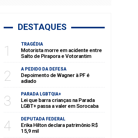
DESTAQUES
TRAGÉDIA
1
Motorista morre em acidente entre
Salto de Pirapora e Votorantim
A PEDIDO DA DEFESA
2
Depoimento de Wagner à PF é
adiado
PARADA LGBTQIA+
3
Lei que barra crianças na Parada
LGBT+ passa a valer em Sorocaba
DEPUTADA FEDERAL
4
Erika Hilton declara patrimônio R$
15,9 mil