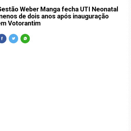
Gestão Weber Manga fecha UTI Neonatal
menos de dois anos após inauguração
em Votorantim