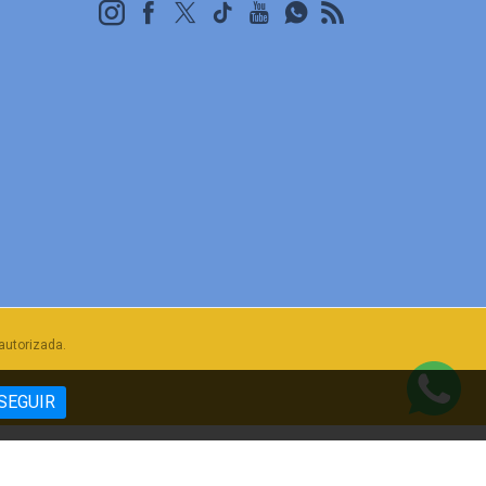
autorizada.
SEGUIR