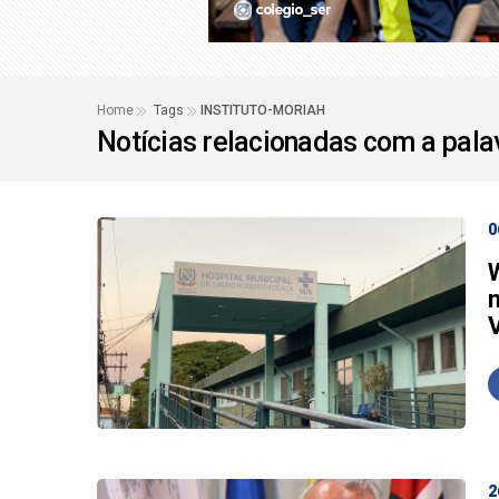
Depoimento de Jaque
Seminário sobre Aval
Home
Tags
INSTITUTO-MORIAH
Notícias relacionadas com a pal
0
2