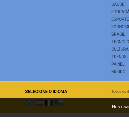
SAÚDE
EDUCAÇ
ESPORT
ECONOM
BRASIL
TECNOLO
CULTURA
TRENDS
PAINEL
MUNDO
SELECIONE O IDIOMA
Todos os d
Nós usam