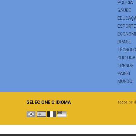
POLÍCIA
SAÚDE
EDUCAÇ
ESPORT
ECONOM
BRASIL
TECNOLO
CULTURA
TRENDS
PAINEL
MUNDO
SELECIONE O IDIOMA
Todos os d