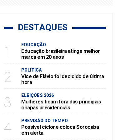
DESTAQUES
EDUCAÇÃO
1
Educação brasileira atinge melhor
marca em 20 anos
POLÍTICA
2
Vice de Flávio foi decidido de última
hora
ELEIÇÕES 2026
3
Mulheres ficam fora das principais
chapas presidenciais
PREVISÃO DO TEMPO
4
Possível ciclone coloca Sorocaba
em alerta