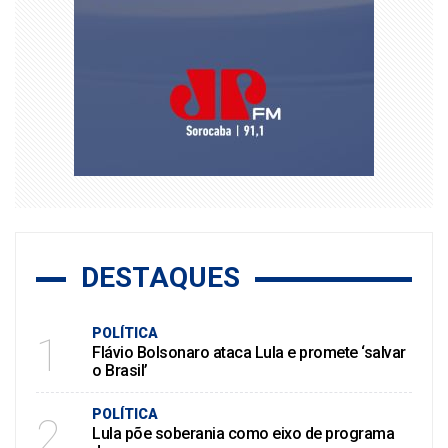
DESTAQUES
POLÍTICA
1
Flávio Bolsonaro ataca Lula e promete ‘salvar
o Brasil’
POLÍTICA
2
Lula põe soberania como eixo de programa