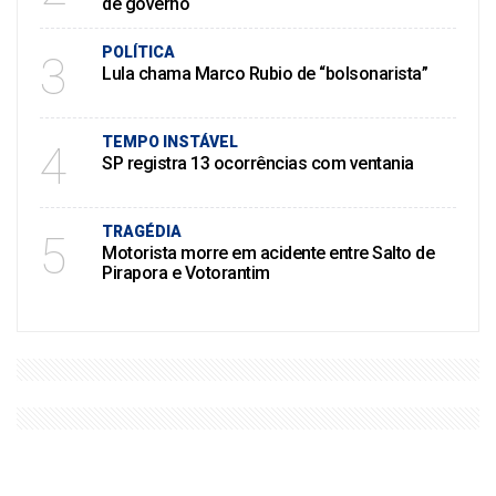
de governo
POLÍTICA
3
Lula chama Marco Rubio de “bolsonarista”
TEMPO INSTÁVEL
4
SP registra 13 ocorrências com ventania
TRAGÉDIA
5
Motorista morre em acidente entre Salto de
Pirapora e Votorantim