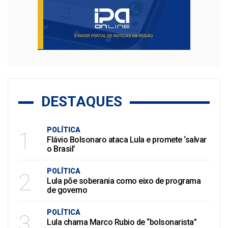
DESTAQUES
POLÍTICA
1
Flávio Bolsonaro ataca Lula e promete ‘salvar
o Brasil’
POLÍTICA
2
Lula põe soberania como eixo de programa
de governo
POLÍTICA
3
Lula chama Marco Rubio de “bolsonarista”