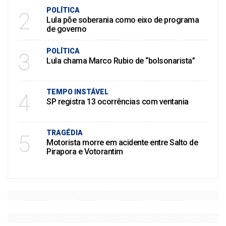
POLÍTICA
2
Lula põe soberania como eixo de programa
de governo
POLÍTICA
3
Lula chama Marco Rubio de “bolsonarista”
TEMPO INSTÁVEL
4
SP registra 13 ocorrências com ventania
TRAGÉDIA
5
Motorista morre em acidente entre Salto de
Pirapora e Votorantim