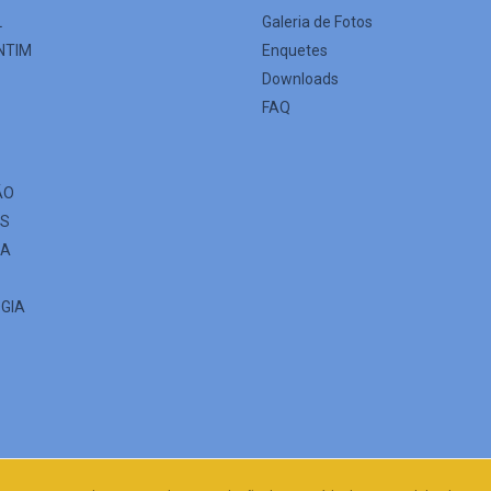
L
Galeria de Fotos
NTIM
Enquetes
Downloads
FAQ
ÃO
ES
IA
GIA