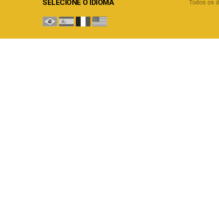
SELECIONE O IDIOMA
Todos os d