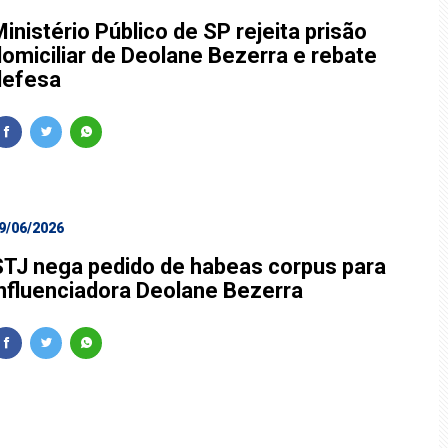
inistério Público de SP rejeita prisão
domiciliar de Deolane Bezerra e rebate
defesa
9/06/2026
STJ nega pedido de habeas corpus para
influenciadora Deolane Bezerra