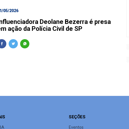
1/05/2026
Influenciadora Deolane Bezerra é presa
m ação da Polícia Civil de SP
AIS
SEÇÕES
BA
Eventos