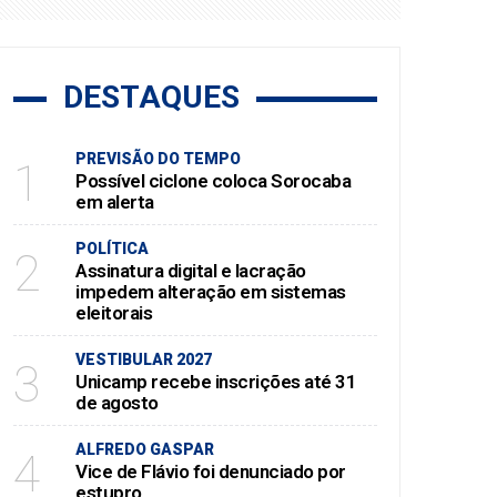
DESTAQUES
PREVISÃO DO TEMPO
1
Possível ciclone coloca Sorocaba
em alerta
POLÍTICA
2
Assinatura digital e lacração
impedem alteração em sistemas
eleitorais
VESTIBULAR 2027
3
Unicamp recebe inscrições até 31
de agosto
ALFREDO GASPAR
4
Vice de Flávio foi denunciado por
estupro