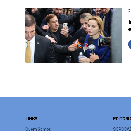
2
e
LINKS
EDITORI
Quem Somos
SOROCA