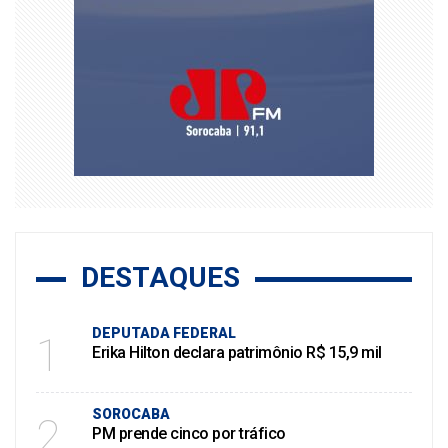
DESTAQUES
DEPUTADA FEDERAL
1
Erika Hilton declara patrimônio R$ 15,9 mil
SOROCABA
2
PM prende cinco por tráfico