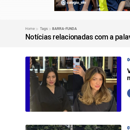
Famílias brasileiras
STJ condena ministro
Home
Tags
BARRA-FUNDA
Notícias relacionadas com a pal
0
0