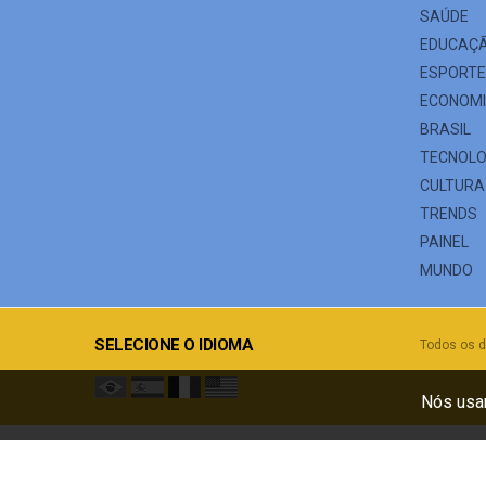
SAÚDE
EDUCAÇ
ESPORT
ECONOM
BRASIL
TECNOLO
CULTURA
TRENDS
PAINEL
MUNDO
SELECIONE O IDIOMA
Todos os d
Nós usam