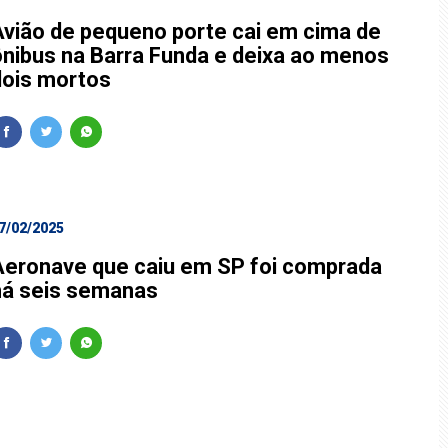
Avião de pequeno porte cai em cima de
ônibus na Barra Funda e deixa ao menos
dois mortos
7/02/2025
Aeronave que caiu em SP foi comprada
há seis semanas