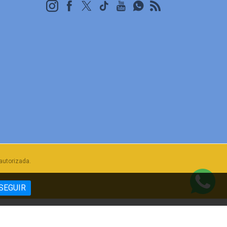
autorizada.
SEGUIR