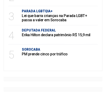
PARADA LGBTQIA+
3
Lei que barra crianças na Parada LGBT+
passa a valer em Sorocaba
DEPUTADA FEDERAL
4
Erika Hilton declara patrimônio R$ 15,9 mil
SOROCABA
5
PM prende cinco por tráfico