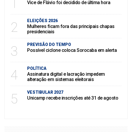
1
Vice de Flávio foi decidido de última hora
ELEIÇÕES 2026
2
Mulheres ficam fora das principais chapas
presidenciais
PREVISÃO DO TEMPO
3
Possível ciclone coloca Sorocaba em alerta
POLÍTICA
4
Assinatura digital e lacração impedem
alteração em sistemas eleitorais
VESTIBULAR 2027
5
Unicamp recebe inscrições até 31 de agosto