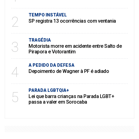
TEMPO INSTÁVEL
2
SP registra 13 ocorrências com ventania
TRAGÉDIA
3
Motorista morre em acidente entre Salto de
Pirapora e Votorantim
A PEDIDO DA DEFESA
4
Depoimento de Wagner à PF é adiado
PARADA LGBTQIA+
5
Lei que barra crianças na Parada LGBT+
passa a valer em Sorocaba