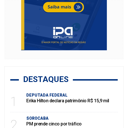
DESTAQUES
DEPUTADA FEDERAL
1
Erika Hilton declara patrimônio R$ 15,9 mil
SOROCABA
2
PM prende cinco por tráfico