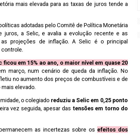
etória mais elevada para as taxas de juros tende a
 políticas adotadas pelo Comitê de Política Monetária
 juros, a Selic, e avalia a evolução recente e as
as projeções de inflação. A Selic é o principal
 controle.
c ficou em 15% ao ano, o maior nível em quase 20
em março, num cenário de queda da inflação. No
efletiu no aumento dos preços de combustíveis e de
o mais elevado.
imidade, o colegiado
reduziu a Selic em 0,25 ponto
eira vez seguida, apesar das
tensões em torno do
e permanecem as incertezas sobre os
efeitos dos