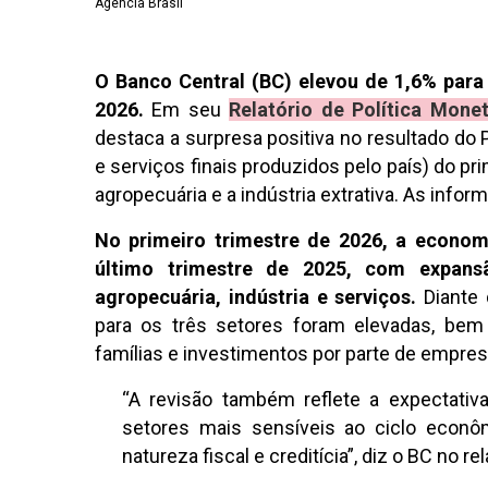
Agência Brasil
O Banco Central (BC) elevou de 1,6% par
2026.
Em seu
Relatório de Política Monet
destaca a surpresa positiva no resultado do 
e serviços finais produzidos pelo país) do pr
agropecuária e a indústria extrativa. As info
No primeiro trimestre de 2026, a econo
último trimestre de 2025, com expans
agropecuária, indústria e serviços.
Diante 
para os três setores foram elevadas, be
famílias e investimentos por parte de empres
“A revisão também reflete a expectati
setores mais sensíveis ao ciclo econô
natureza fiscal e creditícia”, diz o BC no rel