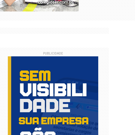
heres
PUBLICIDADE