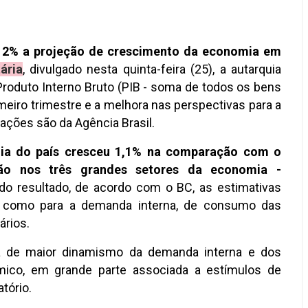
a 2% a projeção de crescimento da economia em
ária
, divulgado nesta quinta-feira (25), a autarquia
Produto Interno Bruto (PIB - soma de todos os bens
imeiro trimestre e a melhora nas perspectivas para a
rmações são da Agência Brasil.
mia do país cresceu ​1,1% na comparação com o
ão nos três grandes setores da economia -
do resultado, de acordo com o BC, as estimativas
m como para a demanda interna, de consumo das
ários.
va de maior dinamismo da demanda interna e dos
mico, em grande parte associada a estímulos de
atório.