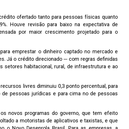
rédito ofertado tanto para pessoas físicas quanto
%. Houve revisão para baixo na expectativa de
ensada por maior crescimento projetado para o
 para emprestar o dinheiro captado no mercado e
es. Já o crédito direcionado ─ com regras definidas
etores habitacional, rural, de infraestrutura e ao
ecursos livres diminuiu 0,3 ponto percentual, para
 de pessoas jurídicas e para cima no de pessoas
 os novos programas do governo, que tem efeito
ltado a motoristas de aplicativos e taxistas, e que
mo o Novo Desenrola Brasil. Para as empresas, a