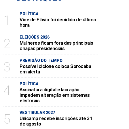
POLÍTICA
1
Vice de Flávio foi decidido de última
hora
ELEIÇÕES 2026
2
Mulheres ficam fora das principais
chapas presidenciais
PREVISÃO DO TEMPO
3
Possível ciclone coloca Sorocaba
em alerta
POLÍTICA
4
Assinatura digital e lacração
impedem alteração em sistemas
eleitorais
VESTIBULAR 2027
5
Unicamp recebe inscrições até 31
de agosto