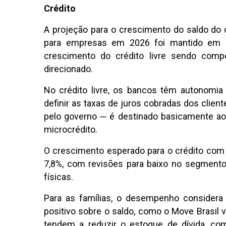
Crédito
A projeção para o crescimento do saldo do c
para empresas em 2026 foi mantido em 9
crescimento do crédito livre sendo comp
direcionado.
No crédito livre, os bancos têm autonomia
definir as taxas de juros cobradas dos client
pelo governo ─ é destinado basicamente aos s
microcrédito.
O crescimento esperado para o crédito com r
7,8%, com revisões para baixo no segmento
físicas.
Para as famílias, o desempenho considera
positivo sobre o saldo, como o Move Brasil vo
tendem a reduzir o estoque de dívida, co