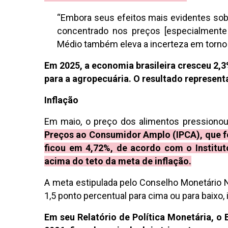
“Embora seus efeitos mais evidentes sob
concentrado nos preços [especialmente 
Médio também eleva a incerteza em torno 
Em 2025, a economia brasileira cresceu 2,
para a agropecuária. O resultado represent
Inflação
Em maio, o preço dos alimentos pressionou 
Preços ao Consumidor Amplo (IPCA), que 
ficou em 4,72%, de acordo com o Instituto 
acima do teto da meta de inflação.
A meta estipulada pelo Conselho Monetário N
1,5 ponto percentual para cima ou para baixo, i
Em seu Relatório de Política Monetária, o B