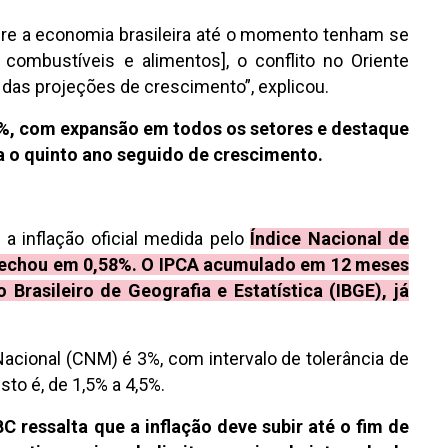
re a economia brasileira até o momento tenham se
combustíveis e alimentos], o conflito no Oriente
das projeções de crescimento”, explicou.
3%, com expansão em todos os setores e destaque
a o quinto ano seguido de crescimento.
a inflação oficial medida pelo
Índice Nacional de
fechou em 0,58%. O IPCA acumulado em 12 meses
Brasileiro de Geografia e Estatística (IBGE), já
acional (CNM) é 3%, com intervalo de tolerância de
sto é, de 1,5% a 4,5%.
C ressalta que a inflação deve subir até o fim de