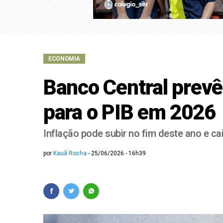
Eleição presidencial
Possível 'ciclone bo
ECONOMIA
Banco Central prev
para o PIB em 2026
Inflação pode subir no fim deste ano e ca
por
Kauã Rocha
25/06/2026 - 16h39