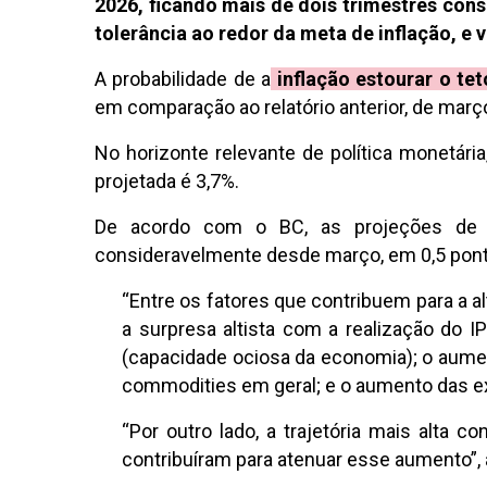
2026, ficando mais de dois trimestres cons
tolerância ao redor da meta de inflação, e 
A probabilidade de a
inflação estourar o te
em comparação ao relatório anterior, de març
No horizonte relevante de política monetária
projetada é 3,7%.
De acordo com o BC, as projeções de in
consideravelmente desde março, em 0,5 pont
“Entre os fatores que contribuem para a a
a surpresa altista com a realização do I
(capacidade ociosa da economia); o aumen
commodities em geral; e o aumento das exp
“Por outro lado, a trajetória mais alta c
contribuíram para atenuar esse aumento”, 