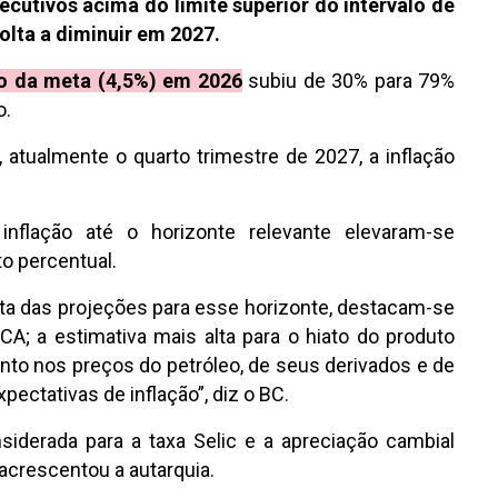
ecutivos acima do limite superior do intervalo de
volta a diminuir em 2027.
to da meta (4,5%) em 2026
subiu de 30% para 79%
o.
, atualmente o quarto trimestre de 2027, a inflação
flação até o horizonte relevante elevaram-se
o percentual.
lta das projeções para esse horizonte, destacam-se
PCA; a estimativa mais alta para o
hiato do produto
to nos preços do petróleo, de seus derivados e de
ectativas de inflação”, diz o BC.
onsiderada para a taxa Selic e a apreciação cambial
acrescentou a autarquia.