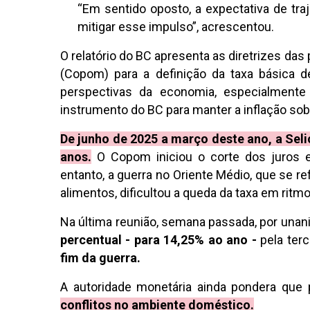
“Em sentido oposto, a expectativa de traj
mitigar esse impulso”, acrescentou.
O relatório do BC apresenta as diretrizes das
(Copom) para a definição da taxa básica de
perspectivas da economia, especialmente 
instrumento do BC para manter a inflação sob
De junho de 2025 a março deste ano, a Seli
anos.
O Copom iniciou o corte dos juros 
entanto, a guerra no Oriente Médio, que se r
alimentos, dificultou a queda da taxa em ritm
Na última reunião, semana passada, por unan
percentual - para 14,25% ao ano -
pela terc
fim da guerra.
A autoridade monetária ainda pondera qu
conflitos no ambiente doméstico.