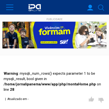
PUBLICIDADE
Warning
: mysqli_num_rows() expects parameter 1 to be
mysqli_result, bool given in
/home/jornalipanema/www/app/php/montaHome.php
on
line
28
| Atualizado em -