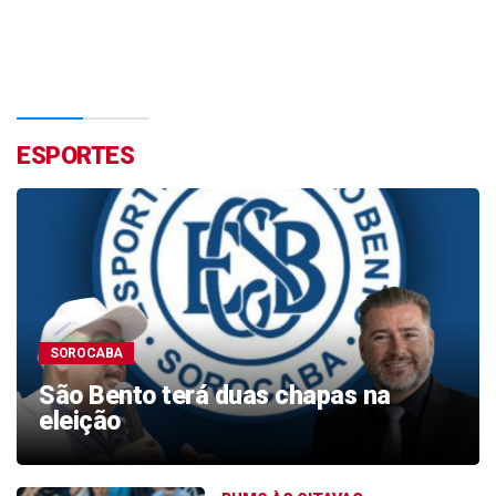
ESPORTES
SOROCABA
São Bento terá duas chapas na
eleição