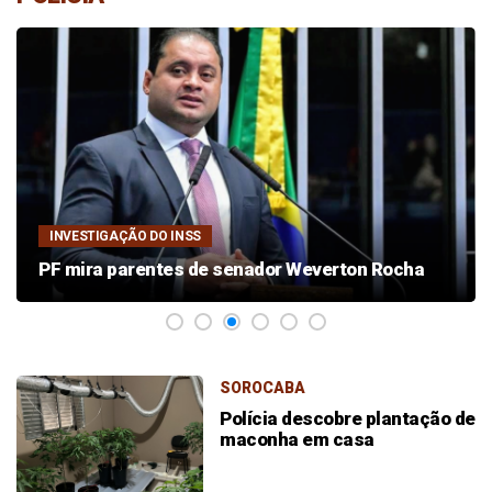
INVESTIGAÇÃO DO INSS
PF mira parentes de senador Weverton Rocha
SOROCABA
Polícia descobre plantação de
maconha em casa