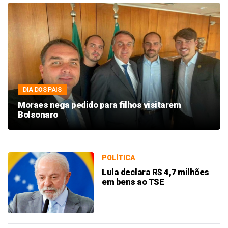
DIA DOS PAIS
Moraes nega pedido para filhos visitarem
Bolsonaro
POLÍTICA
Lula declara R$ 4,7 milhões
em bens ao TSE