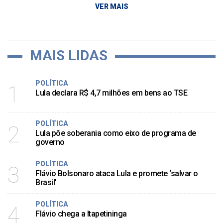
VER MAIS
MAIS LIDAS
POLÍTICA
1
Lula declara R$ 4,7 milhões em bens ao TSE
POLÍTICA
2
Lula põe soberania como eixo de programa de
governo
POLÍTICA
3
Flávio Bolsonaro ataca Lula e promete ‘salvar o
Brasil’
POLÍTICA
4
Flávio chega a Itapetininga