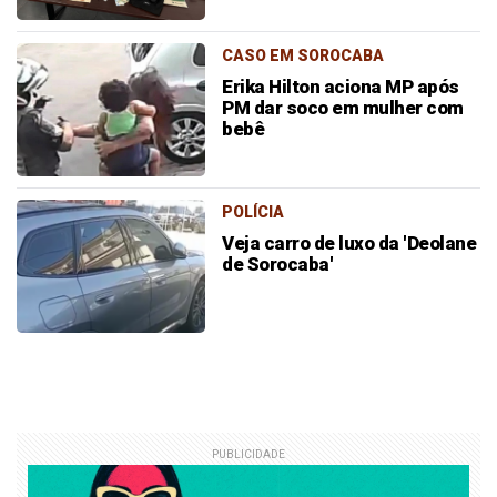
CASO EM SOROCABA
Erika Hilton aciona MP após
PM dar soco em mulher com
bebê
POLÍCIA
Veja carro de luxo da 'Deolane
de Sorocaba'
PUBLICIDADE