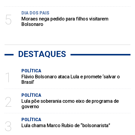
DIA DOS PAIS
5
Moraes nega pedido para filhos visitarem
Bolsonaro
DESTAQUES
POLÍTICA
1
Flávio Bolsonaro ataca Lula e promete ‘salvar o
Brasil’
POLÍTICA
2
Lula põe soberania como eixo de programa de
governo
POLÍTICA
3
Lula chama Marco Rubio de “bolsonarista”