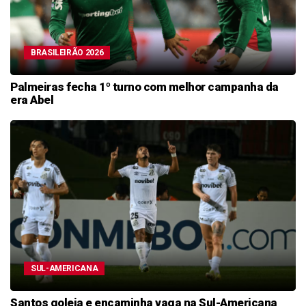
BRASILEIRÃO 2026
Palmeiras fecha 1º turno com melhor campanha da
era Abel
SUL-AMERICANA
Santos goleia e encaminha vaga na Sul-Americana