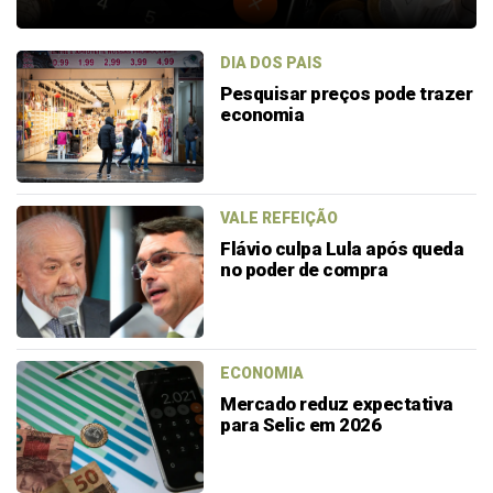
DIA DOS PAIS
Pesquisar preços pode trazer
economia
VALE REFEIÇÃO
Flávio culpa Lula após queda
no poder de compra
ECONOMIA
Mercado reduz expectativa
para Selic em 2026