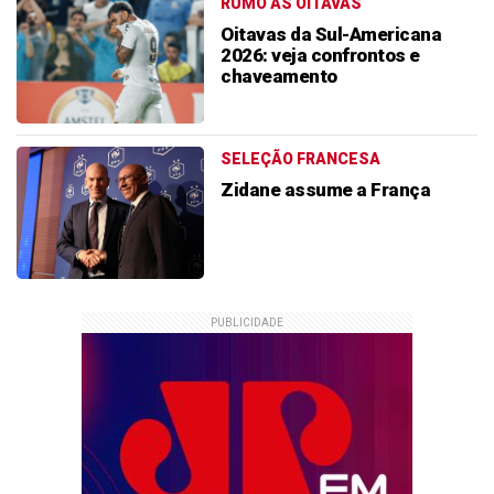
RUMO ÀS OITAVAS
Oitavas da Sul-Americana
2026: veja confrontos e
chaveamento
SELEÇÃO FRANCESA
Zidane assume a França
PUBLICIDADE