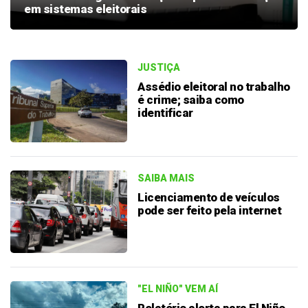
em sistemas eleitorais
JUSTIÇA
Assédio eleitoral no trabalho
é crime; saiba como
identificar
SAIBA MAIS
Licenciamento de veículos
pode ser feito pela internet
"EL NIÑO" VEM AÍ
Relatório alerta para El Niño