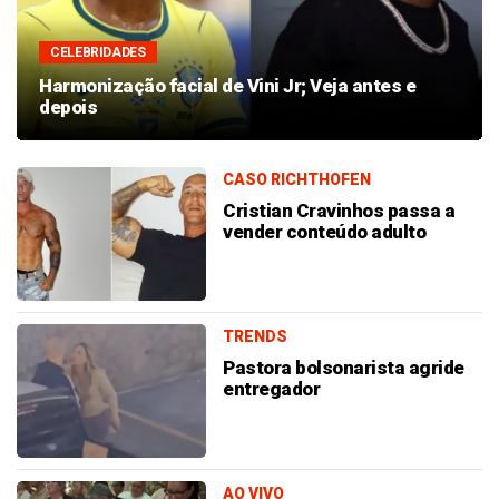
CELEBRIDADES
Harmonização facial de Vini Jr; Veja antes e
depois
CASO RICHTHOFEN
Cristian Cravinhos passa a
vender conteúdo adulto
TRENDS
Pastora bolsonarista agride
entregador
AO VIVO