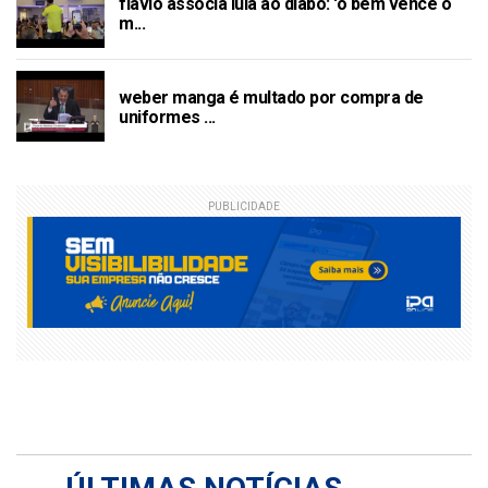
flávio associa lula ao diabo: 'o bem vence o
m...
weber manga é multado por compra de
uniformes ...
PUBLICIDADE